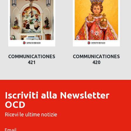
COMMUNICATIONES
COMMUNICATIONES
421
420
Iscriviti alla Newsletter
OCD
Ricevi le ultime notizie
Email