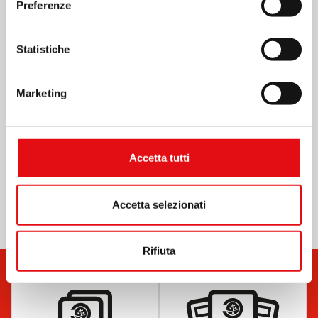
Preferenze
Necrologio Frati
Statistiche
Marketing
Necrologio Monache
Accetta tutti
Liturgia
Accetta selezionati
Rifiuta