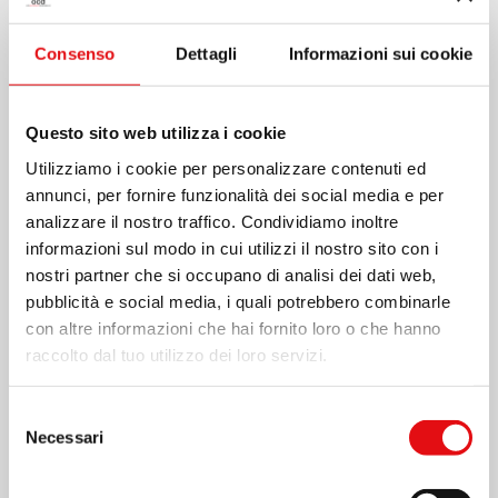
Consenso
Dettagli
Informazioni sui cookie
Lettura e riflessione
Questo sito web utilizza i cookie
Utilizziamo i cookie per personalizzare contenuti ed
annunci, per fornire funzionalità dei social media e per
analizzare il nostro traffico. Condividiamo inoltre
informazioni sul modo in cui utilizzi il nostro sito con i
Conspectus OCD
nostri partner che si occupano di analisi dei dati web,
pubblicità e social media, i quali potrebbero combinarle
con altre informazioni che hai fornito loro o che hanno
raccolto dal tuo utilizzo dei loro servizi.
Acta Ordinis
Selezione
Necessari
del
consenso