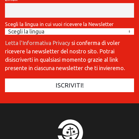
Scegli la lingua in cui vuoi ricevere la Newsletter
Letta l'Informativa Privacy
si conferma di voler
ricevere la newsletter del nostro sito. Potrai
disiscriverti in qualsiasi momento grazie al link
presente in ciascuna newsletter che ti invieremo.