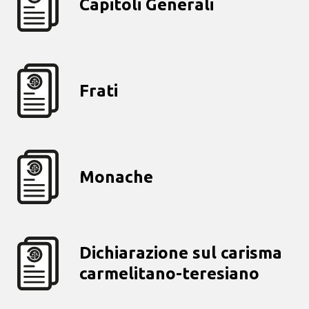
Capitoli Generali
Frati
Monache
Dichiarazione sul carisma
carmelitano-teresiano