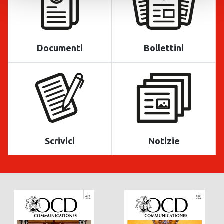
Documenti
Bollettini
Scrivici
Notizie