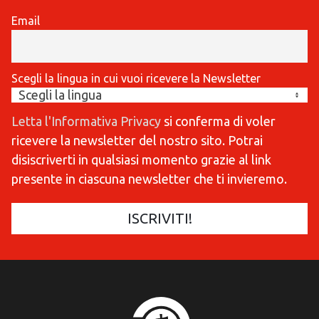
Email
Scegli la lingua in cui vuoi ricevere la Newsletter
Letta l'Informativa Privacy
si conferma di voler
ricevere la newsletter del nostro sito. Potrai
disiscriverti in qualsiasi momento grazie al link
presente in ciascuna newsletter che ti invieremo.