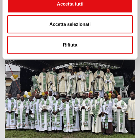
Accetta tutti
Accetta selezionati
Rifiuta
Costa d’Avorio: doppio Giubileo d’Argento