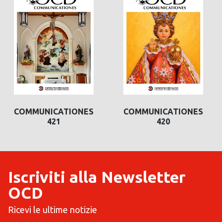
COMMUNICATIONES
COMMUNICATIONES
421
420
Iscriviti alla Newsletter
OCD
Ricevi le ultime notizie