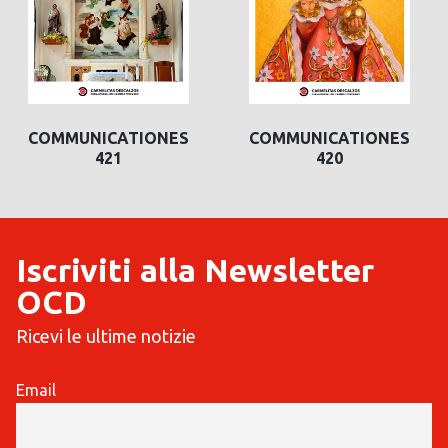
COMMUNICATIONES
COMMUNICATIONES
420
419
Iscriviti alla Newsletter
OCD
Ricevi le ultime notizie
Email