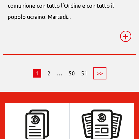
comunione con tutto l’Ordine e con tutto il
popolo ucraino. Martedì...
+
1
2
…
50
51
>>