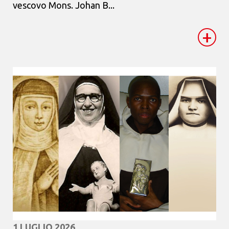
vescovo Mons. Johan B...
+
1 LUGLIO 2026