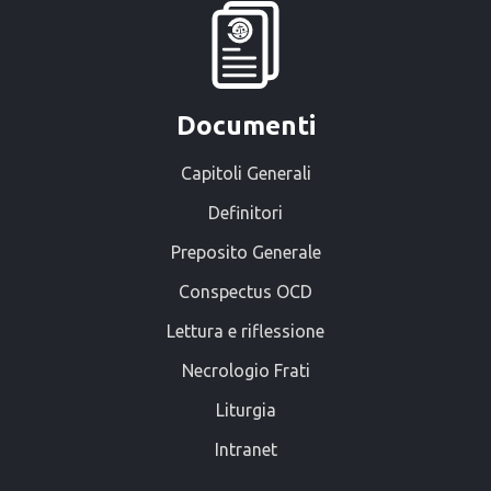
Documenti
Capitoli Generali
Definitori
Preposito Generale
Conspectus OCD
Lettura e riflessione
Necrologio Frati
Liturgia
Intranet