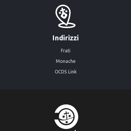
Indirizzi
Frati
Monache
OCDS Link