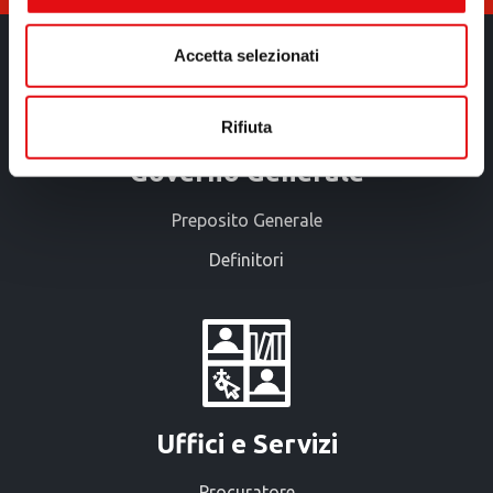
Accetta selezionati
Rifiuta
Governo Generale
Preposito Generale
Definitori
Uffici e Servizi
Procuratore