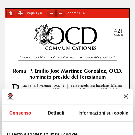
Page
1
/
4
Zoom
100%
Consenso
Dettagli
Informazioni sui cookie
Questo sito web utilizza i cookie