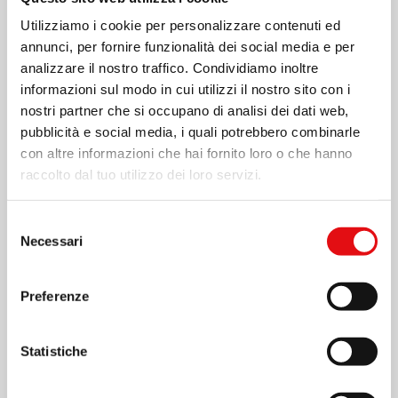
Utilizziamo i cookie per personalizzare contenuti ed
annunci, per fornire funzionalità dei social media e per
analizzare il nostro traffico. Condividiamo inoltre
informazioni sul modo in cui utilizzi il nostro sito con i
nostri partner che si occupano di analisi dei dati web,
pubblicità e social media, i quali potrebbero combinarle
con altre informazioni che hai fornito loro o che hanno
raccolto dal tuo utilizzo dei loro servizi.
Page
1
/
4
Zoom
100%
Selezione
Necessari
del
consenso
SCARICA PDF
Preferenze
Statistiche
Condividi su: