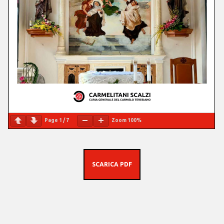
Page
1
/
7
Zoom
100%
SCARICA PDF