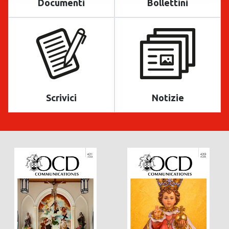
Documenti
Bollettini
Scrivici
Notizie