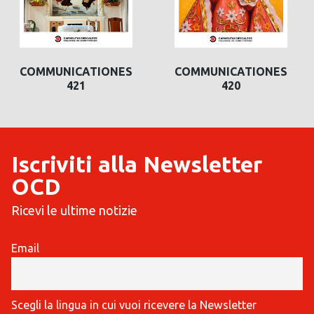
COMMUNICATIONES
COMMUNICATIONES
421
420
Iscriviti alla Newsletter
OCD
Ricevi le ultime notizie
Email
Scegli la lingua in cui vuoi ricevere la Newsletter