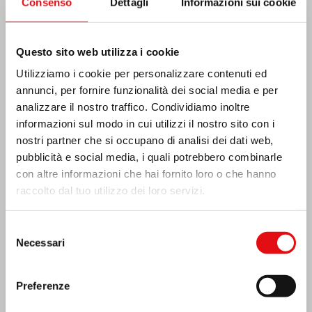
Consenso
Dettagli
Informazioni sui cookie
Costa d’Avorio: doppio Giubileo d’Argento
Questo sito web utilizza i cookie
Utilizziamo i cookie per personalizzare contenuti ed
annunci, per fornire funzionalità dei social media e per
analizzare il nostro traffico. Condividiamo inoltre
informazioni sul modo in cui utilizzi il nostro sito con i
nostri partner che si occupano di analisi dei dati web,
pubblicità e social media, i quali potrebbero combinarle
con altre informazioni che hai fornito loro o che hanno
raccolto dal tuo utilizzo dei loro servizi.
Selezione
Necessari
del
consenso
Emergenza terremoto Venezuela
Preferenze