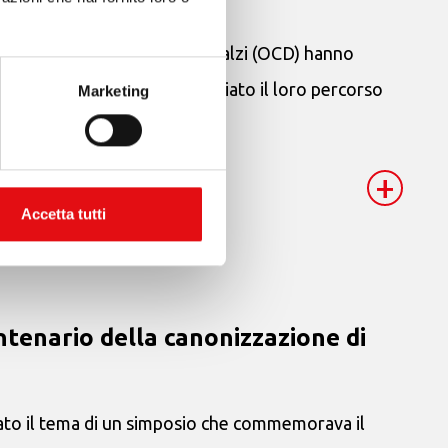
 e l’Ordine dei Carmelitani Scalzi (OCD) hanno
e Consigli Generali hanno iniziato il loro percorso
Marketing
+
Accetta tutti
entenario della canonizzazione di
 il tema di un simposio che commemorava il