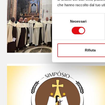
che hanno raccolto dal tuo uti
Selezione
Necessari
del
consenso
Rifiuta