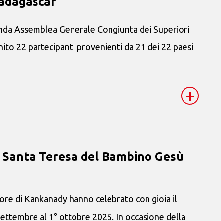
Madagascar
conda Assemblea Generale Congiunta dei Superiori
nito 22 partecipanti provenienti da 21 dei 22 paesi
+
di Santa Teresa del Bambino Gesù
e
re di Kankanady hanno celebrato con gioia il
ettembre al 1° ottobre 2025. In occasione della