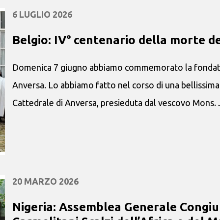
6 LUGLIO 2026
Belgio: IV° centenario della morte 
Domenica 7 giugno abbiamo commemorato la fondatri
Anversa. Lo abbiamo fatto nel corso di una bellissima
Cattedrale di Anversa, presieduta dal vescovo Mons. 
20 MARZO 2026
Nigeria: Assemblea Generale Congiun