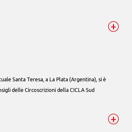
+
tuale Santa Teresa, a La Plata (Argentina), si è
sigli delle Circoscrizioni della CICLA Sud
+