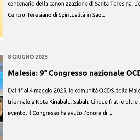
centenario della canonizzazione di Santa Teresina. L’e
Centro Teresiano di Spiritualità in São...
8 GIUGNO 2025
Malesia: 9° Congresso nazionale OC
Dal 1° al 4 maggio 2025, le comunità OCDS della Mal
triennale a Kota Kinabalu, Sabah. Cinque frati e oltr
evento. Il Congresso ha avuto l’onore di ...