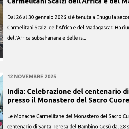
Carmelitani Scalzi dell’Africa e del 
Dal 26 al 30 gennaio 2026 si è tenuta a Enugu la se
Carmelitani Scalzi dell’Africa e del Madagascar. Ha riu
dell’Africa subsahariana e delle is...
12 NOVEMBRE 2025
India: Celebrazione del centenario 
presso il Monastero del Sacro Cuor
Le Monache Carmelitane del Monastero del Sacro Cuo
centenario di Santa Teresa del Bambino Gesù dal 28 s