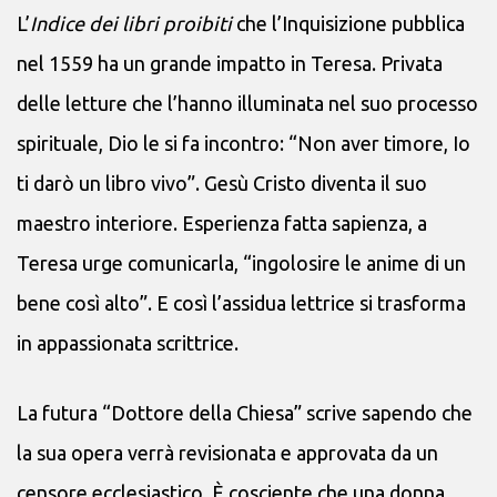
L’
Indice dei libri proibiti
che l’Inquisizione pubblica
nel 1559 ha un grande impatto in Teresa. Privata
delle letture che l’hanno illuminata nel suo processo
spirituale, Dio le si fa incontro: “Non aver timore, Io
ti darò un libro vivo”. Gesù Cristo diventa il suo
maestro interiore. Esperienza fatta sapienza, a
Teresa urge comunicarla, “ingolosire le anime di un
bene così alto”. E così l’assidua lettrice si trasforma
in appassionata scrittrice.
La futura “Dottore della Chiesa” scrive sapendo che
la sua opera verrà revisionata e approvata da un
censore ecclesiastico. È cosciente che una donna