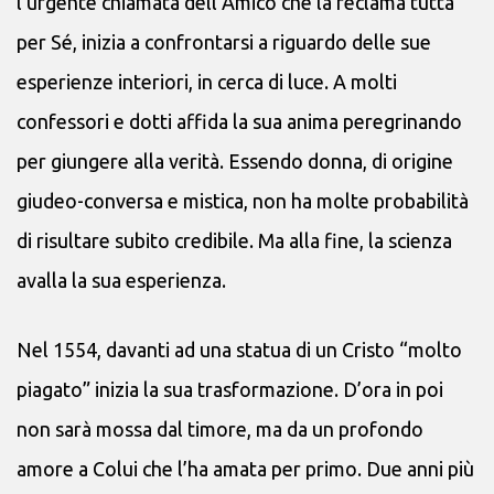
l’urgente chiamata dell’Amico che la reclama tutta
per Sé, inizia a confrontarsi a riguardo delle sue
esperienze interiori, in cerca di luce. A molti
confessori e dotti affida la sua anima peregrinando
per giungere alla verità. Essendo donna, di origine
giudeo-conversa e mistica, non ha molte probabilità
di risultare subito credibile. Ma alla fine, la scienza
avalla la sua esperienza.
Nel 1554, davanti ad una statua di un Cristo “molto
piagato” inizia la sua trasformazione. D’ora in poi
non sarà mossa dal timore, ma da un profondo
amore a Colui che l’ha amata per primo. Due anni più