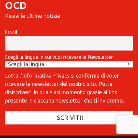
OCD
Ricevi le ultime notizie
Email
Scegli la lingua in cui vuoi ricevere la Newsletter
Letta l'Informativa Privacy
si conferma di voler
ricevere la newsletter del nostro sito. Potrai
disiscriverti in qualsiasi momento grazie al link
presente in ciascuna newsletter che ti invieremo.