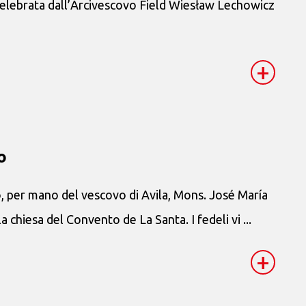
celebrata dall’Arcivescovo Field Wiesław Lechowicz
+
o
, per mano del vescovo di Avila, Mons. José María
a chiesa del Convento de La Santa. I fedeli vi ...
+