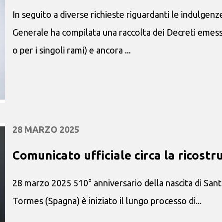
In seguito a diverse richieste riguardanti le indulgen
Generale ha compilata una raccolta dei Decreti emessi
o per i singoli rami) e ancora ...
28 MARZO 2025
Comunicato ufficiale circa la ricostr
28 marzo 2025 510° anniversario della nascita di San
Tormes (Spagna) è iniziato il lungo processo di...