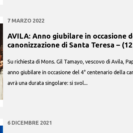
7 MARZO 2022
AVILA: Anno giubilare in occasione d
canonizzazione di Santa Teresa – (1
Su richiesta di Mons. Gil Tamayo, vescovo di Avila, Pa
anno giubilare in occasione del 4° centenario della c
avrà una durata singolare: si svol...
6 DICEMBRE 2021