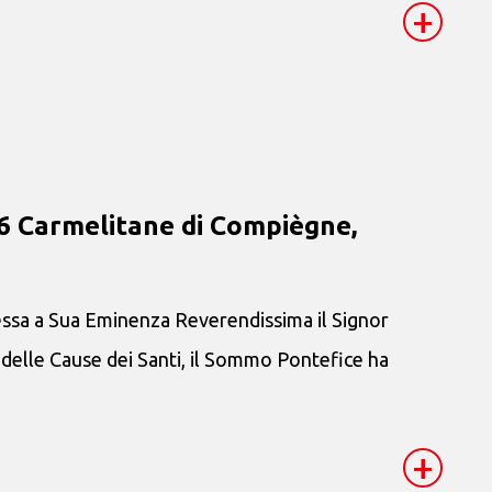
+
6 Carmelitane di Compiègne,
ssa a Sua Eminenza Reverendissima il Signor
delle Cause dei Santi, il Sommo Pontefice ha
+