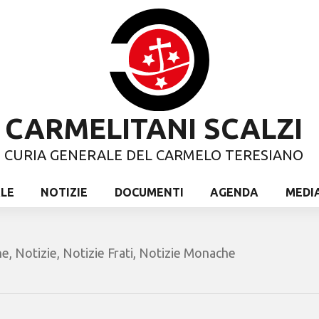
CARMELITANI SCALZI
CURIA GENERALE DEL CARMELO TERESIANO
ALE
NOTIZIE
DOCUMENTI
AGENDA
MEDI
ne
,
Notizie
,
Notizie Frati
,
Notizie Monache