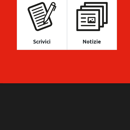
Scrivici
Notizie