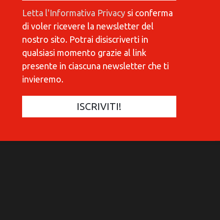
Letta l'Informativa Privacy
si conferma
di voler ricevere la newsletter del
nostro sito. Potrai disiscriverti in
qualsiasi momento grazie al link
presente in ciascuna newsletter che ti
invieremo.
COMMUNICATIONES 420
C