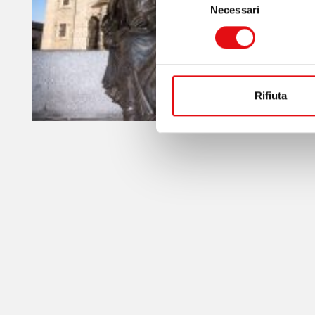
Necessari
del
consenso
Rifiuta