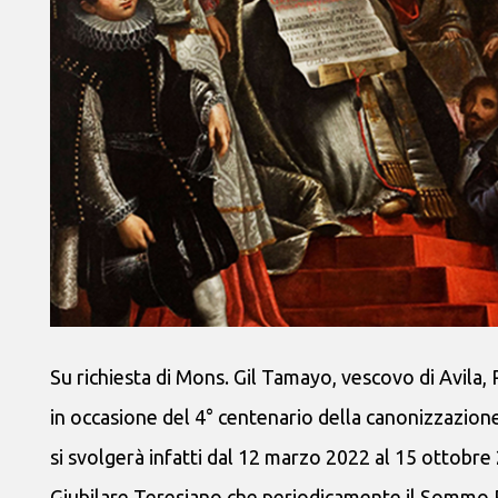
Su richiesta di Mons. Gil Tamayo, vescovo di Avila, 
in occasione del 4° centenario della canonizzazione
si svolgerà infatti dal 12 marzo 2022 al 15 ottobr
Giubilare Teresiano che periodicamente il Sommo Po