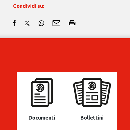
Condividi su:
Documenti
Bollettini