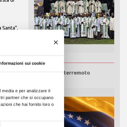
 Santa”,
possibile
Informazioni sui cookie
preghiera
Emergenza terremoto
Venezuela
l media e per analizzare il
ostri partner che si occupano
azioni che hai fornito loro o