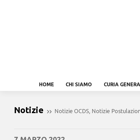
HOME
CHI SIAMO
CURIA GENER
Notizie
Notizie OCDS
,
Notizie Postulazio
7 MARZO 2022