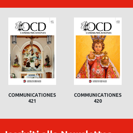
COMMUNICATIONES
COMMUNICATIONES
420
419