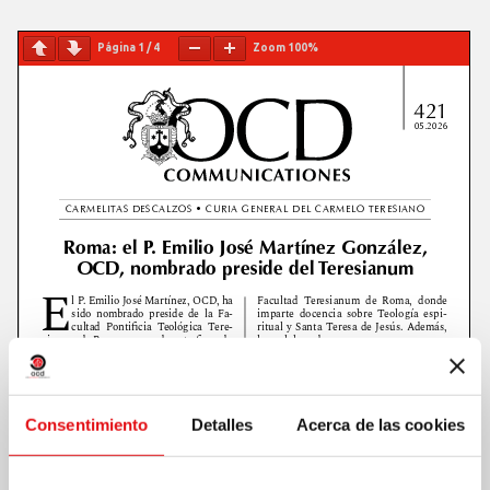
Página
1
/
4
Zoom
100%
Consentimiento
Detalles
Acerca de las cookies