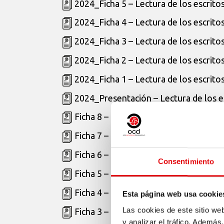
2024_Ficha 5 – Lectura de los escrito
2024_Ficha 4 – Lectura de los escrito
2024_Ficha 3 – Lectura de los escrito
2024_Ficha 2 – Lectura de los escrito
2024_Ficha 1 – Lectura de los escrito
2024_Presentación – Lectura de los e
Ficha 8 – Lectura de los escritos de T
Ficha 7 – Lectura de los escritos de T
Ficha 6 – Lectura de los escritos de T
Consentimiento
Ficha 5 – Lectura de los escritos de T
Ficha 4 – Lectura de los escritos de T
Esta página web usa cookie
Las cookies de este sitio we
Ficha 3 – Lectura de los escritos de T
y analizar el tráfico. Ademá