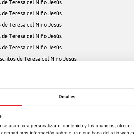
s de Teresa del Niño Jesús
s de Teresa del Niño Jesús
s de Teresa del Niño Jesús
s de Teresa del Niño Jesús
s de Teresa del Niño Jesús
scritos de Teresa del Niño Jesús
eresa del Niño Jesús
eresa del Niño Jesús
eresa del Niño Jesús
Detalles
eresa del Niño Jesús
eresa del Niño Jesús
s
b se usan para personalizar el contenido y los anuncios, ofrecer
eresa del Niño Jesús
s, compartimos información sobre el uso que haga del sitio web 