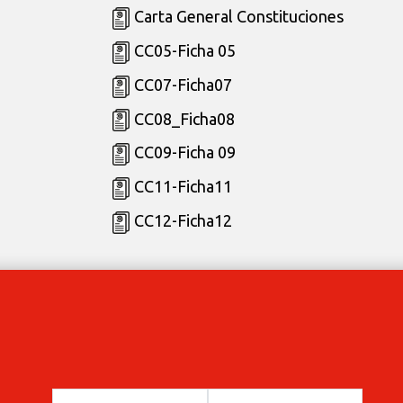
Carta General Constituciones
CC05-Ficha 05
CC07-Ficha07
CC08_Ficha08
CC09-Ficha 09
CC11-Ficha11
CC12-Ficha12