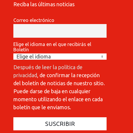
Reciba las últimas noticias
Correo electrónico
Elige el idioma en el que recibirás el
Boletín
Después de leer la política de
privacidad
, de confirmar la recepción
del boletín de noticias de nuestro sitio.
Puede darse de baja en cualquier
momento utilizando el enlace en cada
boletín que le enviamos.
COMMUNICATIONES 420
C