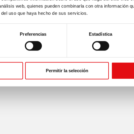
eresa del Niño Jesús
 análisis web, quienes pueden combinarla con otra información q
r del uso que haya hecho de sus servicios.
eresa del Niño Jesús
s de Teresa del Niño Jesús
Preferencias
Estadística
Permitir la selección