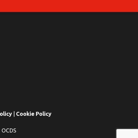
olicy
|
Cookie Policy
E OCDS