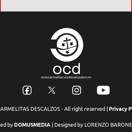
 CARMELITAS DESCALZOS - All right reserved
|
Privacy P
ed by
DOMUSMEDIA
|
Designed by LORENZO BARON