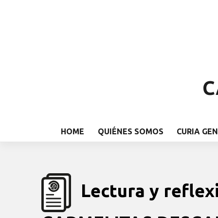
C
HOME
QUIÉNES SOMOS
CURIA GE
Lectura y reflex