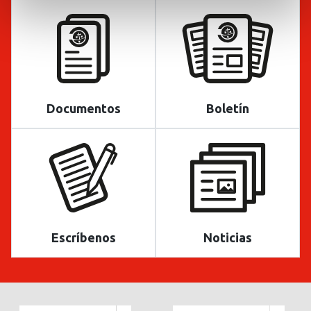
Documentos
Boletín
Escríbenos
Noticias