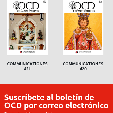
COMMUNICATIONES
COMMUNICATIONES
421
420
Suscríbete al boletín de
OCD por correo electrónico