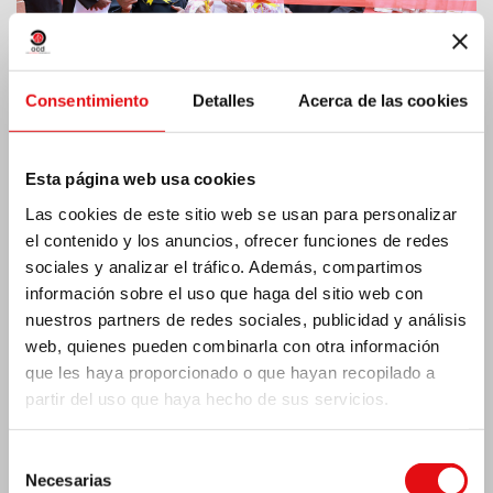
Consentimiento
Detalles
Acerca de las cookies
Esta página web usa cookies
Costa de Marfil: Doble jubileo de plata
Las cookies de este sitio web se usan para personalizar
el contenido y los anuncios, ofrecer funciones de redes
sociales y analizar el tráfico. Además, compartimos
información sobre el uso que haga del sitio web con
nuestros partners de redes sociales, publicidad y análisis
web, quienes pueden combinarla con otra información
que les haya proporcionado o que hayan recopilado a
partir del uso que haya hecho de sus servicios.
Selección
Necesarias
de