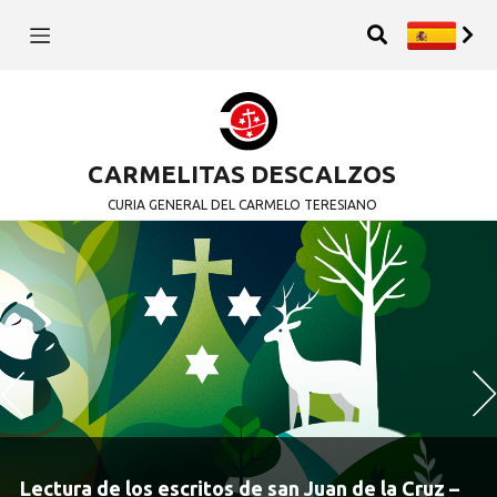
CARMELITAS DESCALZOS
CURIA GENERAL DEL CARMELO TERESIANO
Previous
N