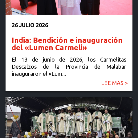
26 JULIO 2026
India: Bendición e inauguración
del «Lumen Carmeli»
El 13 de junio de 2026, los Carmelitas
Descalzos de la Provincia de Malabar
inauguraron el «Lum...
LEE MAS >