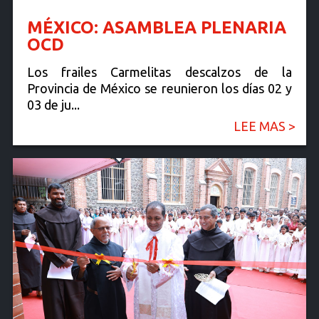
MÉXICO: ASAMBLEA PLENARIA
OCD
Los frailes Carmelitas descalzos de la
Provincia de México se reunieron los días 02 y
03 de ju...
LEE MAS >