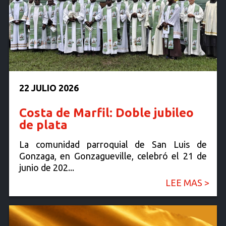
22 JULIO 2026
Costa de Marfil: Doble jubileo
de plata
La comunidad parroquial de San Luis de
Gonzaga, en Gonzagueville, celebró el 21 de
junio de 202...
LEE MAS >