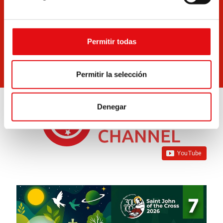
nuestro sitio. Puede darse de baja en cualquier
momento utilizando el enlace en cada boletín que
le enviamos.
Permitir todas
Permitir la selección
Denegar