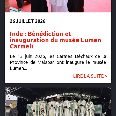
26 JUILLET 2026
Inde : Bénédiction et
inauguration du musée Lumen
Carmeli
Le 13 juin 2026, les Carmes Déchaux de la
Province de Malabar ont inauguré le musée
Lumen...
LIRE LA SUITE >