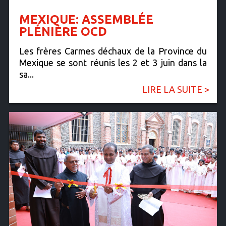
MEXIQUE: ASSEMBLÉE
PLÉNIÈRE OCD
Les frères Carmes déchaux de la Province du
Mexique se sont réunis les 2 et 3 juin dans la
sa...
LIRE LA SUITE >