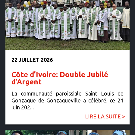
22 JUILLET 2026
Côte d’Ivoire: Double Jubilé
d’Argent
La communauté paroissiale Saint Louis de
Gonzague de Gonzagueville a célébré, ce 21
juin 202...
LIRE LA SUITE >