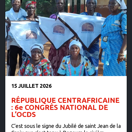
15 JUILLET 2026
RÉPUBLIQUE CENTRAFRICAINE
: 6e CONGRÈS NATIONAL DE
L’OCDS
C’est sous le signe du Jubilé de saint Jean de la