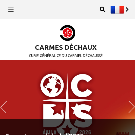
CARMES DÉCHAUX
CURIE GÉNÉRALICE DU CARMEL DÉCHAUSSÉ
Previous
N