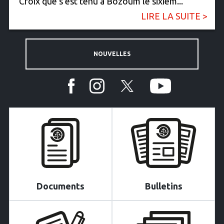
Croix que s’est tenu à Bozoum le sixièm...
LIRE LA SUITE >
NOUVELLES
Documents
Bulletins