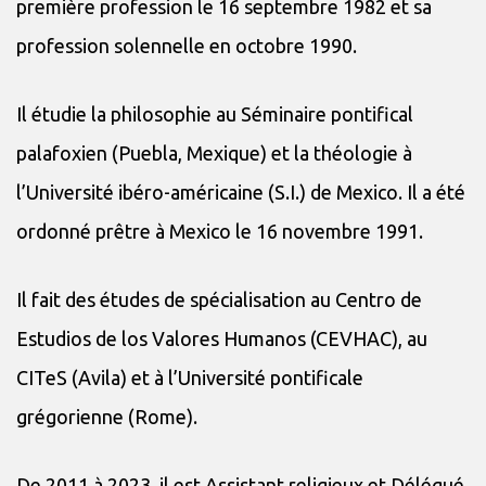
première profession le 16 septembre 1982 et sa
profession solennelle en octobre 1990.
Il étudie la philosophie au Séminaire pontifical
palafoxien (Puebla, Mexique) et la théologie à
l’Université ibéro-américaine (S.I.) de Mexico. Il a été
ordonné prêtre à Mexico le 16 novembre 1991.
Il fait des études de spécialisation au Centro de
Estudios de los Valores Humanos (CEVHAC), au
CITeS (Avila) et à l’Université pontificale
grégorienne (Rome).
De 2011 à 2023, il est Assistant religieux et Délégué