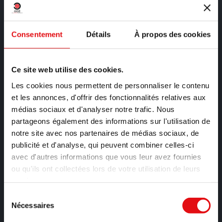
*
Nom et Prénom
Consentement
Détails
À propos des cookies
*
Message
Ce site web utilise des cookies.
Les cookies nous permettent de personnaliser le contenu
et les annonces, d'offrir des fonctionnalités relatives aux
médias sociaux et d'analyser notre trafic. Nous
partageons également des informations sur l'utilisation de
notre site avec nos partenaires de médias sociaux, de
publicité et d'analyse, qui peuvent combiner celles-ci
*
Email
avec d'autres informations que vous leur avez fournies
ou qu'ils ont collectées lors de votre utilisation de leurs
services.
Sélection
Nécessaires
du
consentement