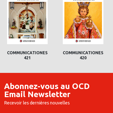
COMMUNICATIONES
COMMUNICATIONES
421
420
Abonnez-vous au OCD
Email Newsletter
Recevoir les dernières nouvelles