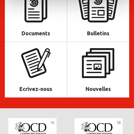
Documents
Bulletins
Ecrivez-nous
Nouvelles