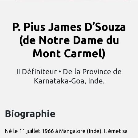
P. Pius James D’Souza
(de Notre Dame du
Mont Carmel)
II Définiteur • De la Province de
Karnataka-Goa, Inde.
Biographie
Né le 11 juillet 1966 à Mangalore (Inde). Il émet sa