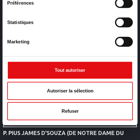
Préférences
*
Message
Statistiques
Marketing
Tout autoriser
*
Email
Autoriser la sélection
Refuser
P. PIUS JAMES D’SOUZA (DE NOTRE DAME DU