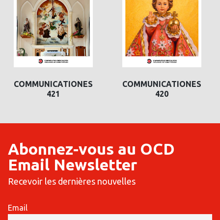
COMMUNICATIONES
COMMUNICATIONES
421
420
Abonnez-vous au OCD
Email Newsletter
Recevoir les dernières nouvelles
Email