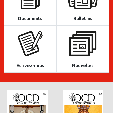
Documents
Bulletins
Ecrivez-nous
Nouvelles