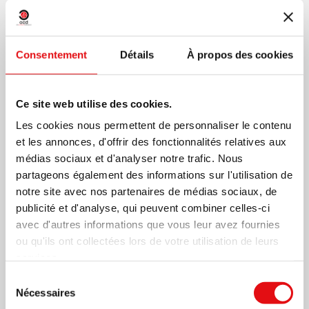
+
Consentement
Détails
À propos des cookies
Ce site web utilise des cookies.
Les cookies nous permettent de personnaliser le contenu
et les annonces, d'offrir des fonctionnalités relatives aux
médias sociaux et d'analyser notre trafic. Nous
partageons également des informations sur l'utilisation de
notre site avec nos partenaires de médias sociaux, de
publicité et d'analyse, qui peuvent combiner celles-ci
avec d'autres informations que vous leur avez fournies
ou qu'ils ont collectées lors de votre utilisation de leurs
services.
Sélection
21 AVRIL 2025
Nécessaires
du