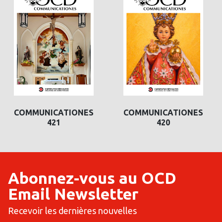
COMMUNICATIONES
COMMUNICATIONES
420
419
Abonnez-vous au OCD
Email Newsletter
Recevoir les dernières nouvelles