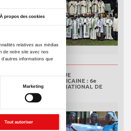
À propos des cookies
nnalités relatives aux médias
on de notre site avec nos
 d'autres informations que
RÉPUBLIQUE
CENTRAFRICAINE : 6e
CONGRÈS NATIONAL DE
Marketing
L’OCDS
Tout autoriser