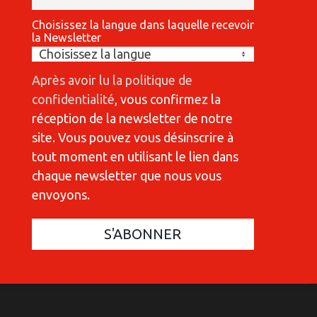
Choisissez la langue dans laquelle recevoir
la Newsletter
Après avoir lu la politique de
confidentialité
, vous confirmez la
réception de la newsletter de notre
site. Vous pouvez vous désinscrire à
tout moment en utilisant le lien dans
chaque newsletter que nous vous
envoyons.
COMMUNICATIONES 420
C