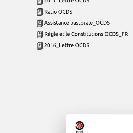
2017_Lettre OCDS
Ratio OCDS
Assistance pastorale_OCDS
Règle et le Constitutions OCDS_FR
2016_Lettre OCDS