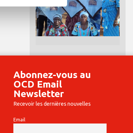
Abonnez-vous au
OCD Email
Newsletter
Recevoir les dernières nouvelles
Email