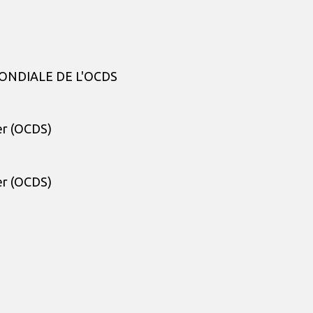
ONDIALE DE L'OCDS
er (OCDS)
er (OCDS)