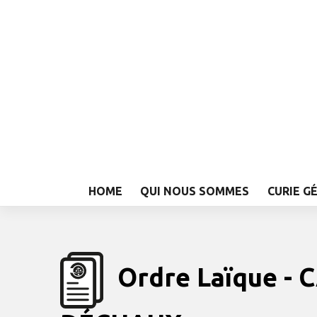
HOME
QUI NOUS SOMMES
CURIE G
Ordre Laïque -