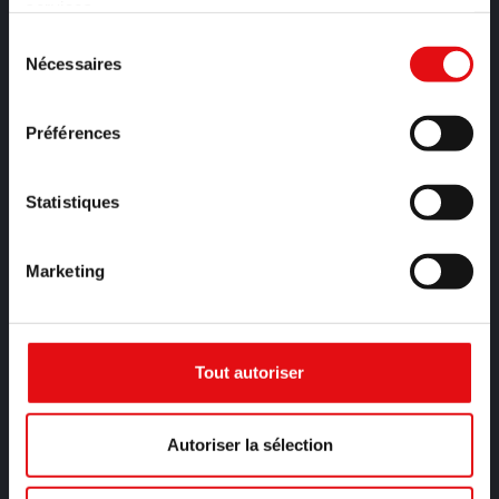
services.
Sélection
Nécessaires
du
consentement
Préférences
P. Marco Chiesa
Postulateur Général
Statistiques
Marketing
Tout autoriser
Autoriser la sélection