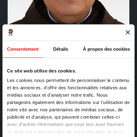
P. Juan David Noguera López
Consentement
Détails
À propos des cookies
Procureur Général
Ce site web utilise des cookies.
Les cookies nous permettent de personnaliser le contenu
et les annonces, d'offrir des fonctionnalités relatives aux
médias sociaux et d'analyser notre trafic. Nous
partageons également des informations sur l'utilisation de
notre site avec nos partenaires de médias sociaux, de
publicité et d'analyse, qui peuvent combiner celles-ci
avec d'autres informations que vous leur avez fournies
ou qu'ils ont collectées lors de votre utilisation de leurs