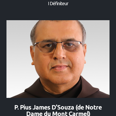
I Définiteur
P. Pius James D’Souza (de Notre
Dame du Mont Carmel)