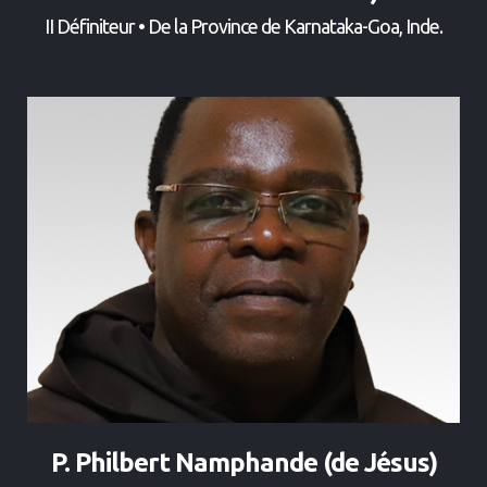
II Définiteur • De la Province de Karnataka-Goa, Inde.
P. Philbert Namphande (de Jésus)