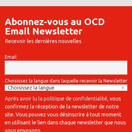
Abonnez-vous au OCD
Email Newsletter
Recevoir les dernières nouvelles
Email
Choisissez la langue dans laquelle recevoir la Newsletter
Après avoir lu la politique de confidentialité
, vous
confirmez la réception de la newsletter de notre
site. Vous pouvez vous désinscrire à tout moment
en utilisant le lien dans chaque newsletter que nous
vous envoyons.