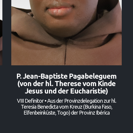
P. Jean-Baptiste Pagabeleguem
(von der hl. Therese vom Kinde
Jesus und der Eucharistie)
VIII Definitor • Aus der Provinzdelegation zur hl.
Teresia Benedicta vom Kreuz (Burkina Faso,
Elfenbeinküste, Togo) der Provinz Ibérica