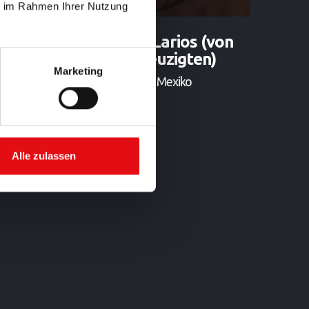
ie im Rahmen Ihrer Nutzung
P. Martín Martínez Larios (von
Jesus, dem Gekreuzigten)
Marketing
VI Definitor • Provinz Mexiko
Alle zulassen