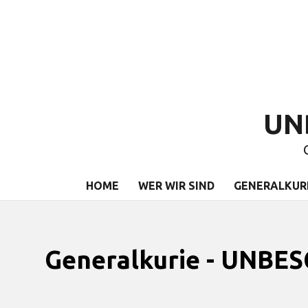
UN
HOME
WER WIR SIND
GENERALKUR
Generalkurie - UNB