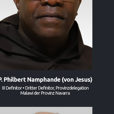
P. Philbert Namphande (von Jesus)
III Definitor • Dritter Definitor, Provinzdelegation
Malawi der Provinz Navarra