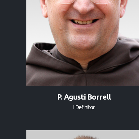
P. Agustí Borrell
I Definitor