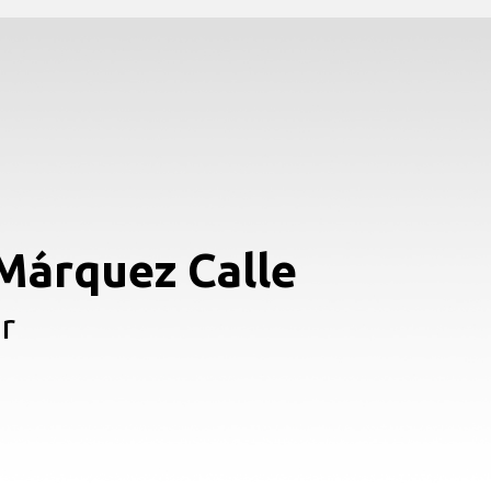
 Márquez Calle
r