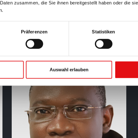
 Daten zusammen, die Sie ihnen bereitgestellt haben oder die s
n.
P. Christianus Surinono (vom
Heiligsten Herzen)
Präferenzen
Statistiken
V Definitor • Kommissariat Indonesien
Auswahl erlauben