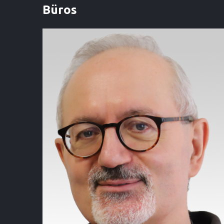
Büros