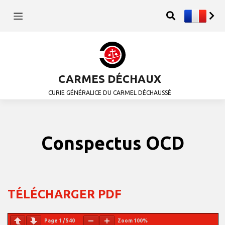
CARMES DÉCHAUX
CURIE GÉNÉRALICE DU CARMEL DÉCHAUSSÉ
Conspectus OCD
TÉLÉCHARGER PDF
Page
1
/
540
Zoom
100%