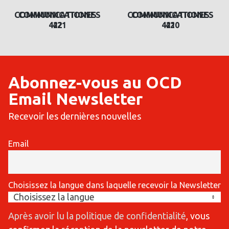
COMMUNICATIONES
COMMUNICATIONES
421
420
Abonnez-vous au OCD
Email Newsletter
Recevoir les dernières nouvelles
Email
Choisissez la langue dans laquelle recevoir la Newsletter
Après avoir lu la politique de confidentialité
, vous