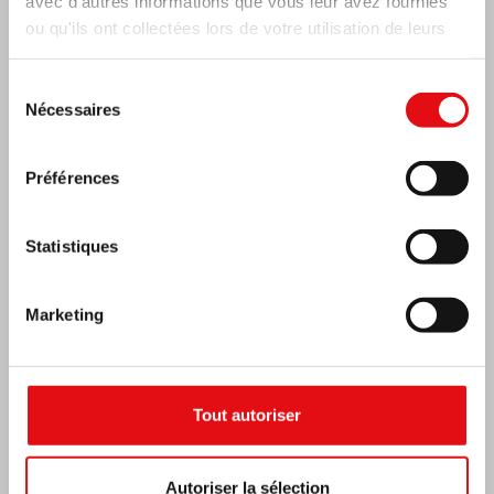
avec d'autres informations que vous leur avez fournies
ou qu'ils ont collectées lors de votre utilisation de leurs
services.
Sélection
Nécessaires
du
consentement
Préférences
Statistiques
Marketing
RÉPUBLIQUE CENTRAFRICAINE : 6e
CONGRÈS NATIONAL DE L’OCDS
Tout autoriser
Autoriser la sélection