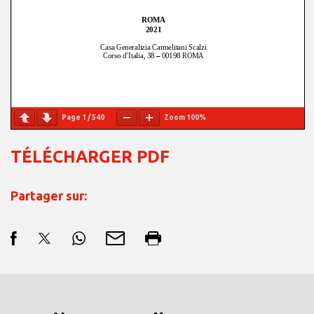
Page
1
/
540
Zoom
100%
TÉLÉCHARGER PDF
Partager sur: