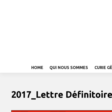
HOME
QUI NOUS SOMMES
CURIE G
2017_Lettre Définitoir