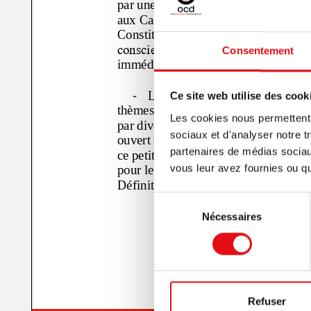
Consentement
Ce site web utilise des cook
Les cookies nous permettent d
sociaux et d'analyser notre t
partenaires de médias sociaux
vous leur avez fournies ou qu'
Sélection
Nécessaires
du
consentement
Refuser