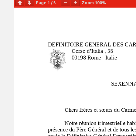
Page
1
/
5
Zoom
100%