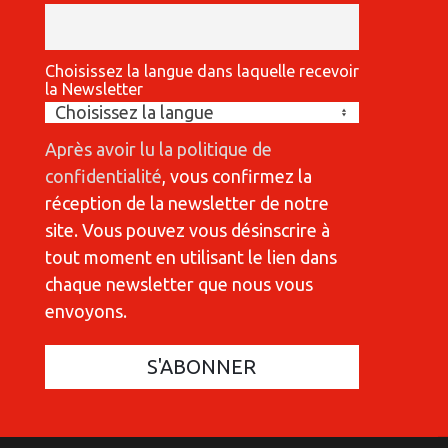
Choisissez la langue dans laquelle recevoir
la Newsletter
Après avoir lu la politique de
confidentialité
, vous confirmez la
réception de la newsletter de notre
site. Vous pouvez vous désinscrire à
tout moment en utilisant le lien dans
chaque newsletter que nous vous
envoyons.
COMMUNICATIONES 420
C