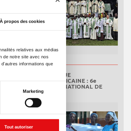
À propos des cookies
nnalités relatives aux médias
on de notre site avec nos
 d'autres informations que
RÉPUBLIQUE
CENTRAFRICAINE : 6e
CONGRÈS NATIONAL DE
Marketing
L’OCDS
Tout autoriser