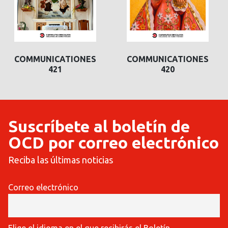
COMMUNICATIONES
COMMUNICATIONES
420
419
Suscríbete al boletín de
OCD por correo electrónico
Reciba las últimas noticias
Correo electrónico