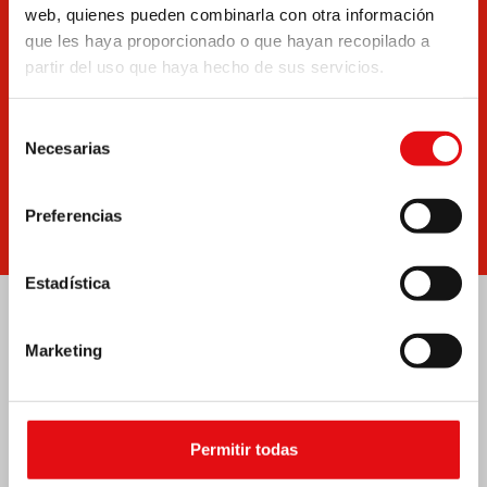
Documentos
Boletín
web, quienes pueden combinarla con otra información
que les haya proporcionado o que hayan recopilado a
partir del uso que haya hecho de sus servicios.
Selección
Necesarias
de
consentimiento
Escríbenos
Noticias
Preferencias
Estadística
Marketing
Permitir todas