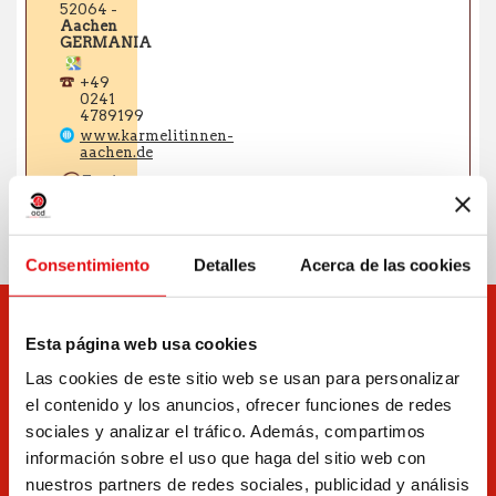
Consentimiento
Detalles
Acerca de las cookies
Esta página web usa cookies
Las cookies de este sitio web se usan para personalizar
el contenido y los anuncios, ofrecer funciones de redes
sociales y analizar el tráfico. Además, compartimos
información sobre el uso que haga del sitio web con
nuestros partners de redes sociales, publicidad y análisis