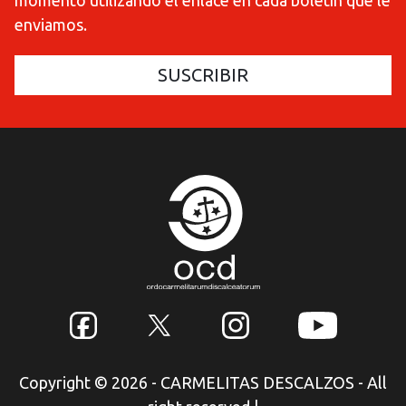
momento utilizando el enlace en cada boletín que le
enviamos.
Copyright © 2026 - CARMELITAS DESCALZOS - All