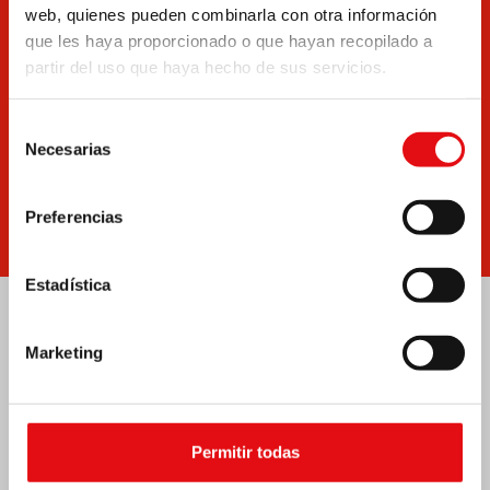
Documentos
Boletín
web, quienes pueden combinarla con otra información
que les haya proporcionado o que hayan recopilado a
partir del uso que haya hecho de sus servicios.
Selección
Necesarias
de
consentimiento
Escríbenos
Noticias
Preferencias
Estadística
Marketing
Permitir todas