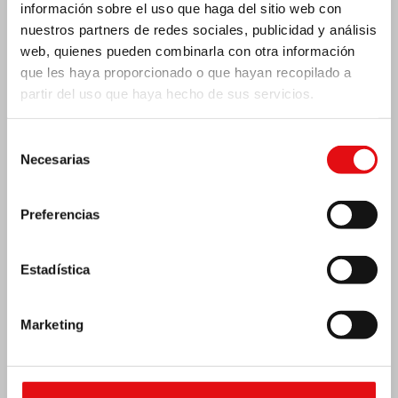
información sobre el uso que haga del sitio web con
nuestros partners de redes sociales, publicidad y análisis
web, quienes pueden combinarla con otra información
que les haya proporcionado o que hayan recopilado a
partir del uso que haya hecho de sus servicios.
Selección
Necesarias
de
India: Bendición e inauguración del «Lumen
consentimiento
Carmeli»
Preferencias
Estadística
Marketing