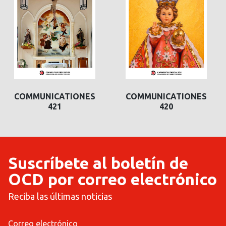
COMMUNICATIONES
COMMUNICATIONES
421
420
Suscríbete al boletín de
OCD por correo electrónico
Reciba las últimas noticias
Correo electrónico