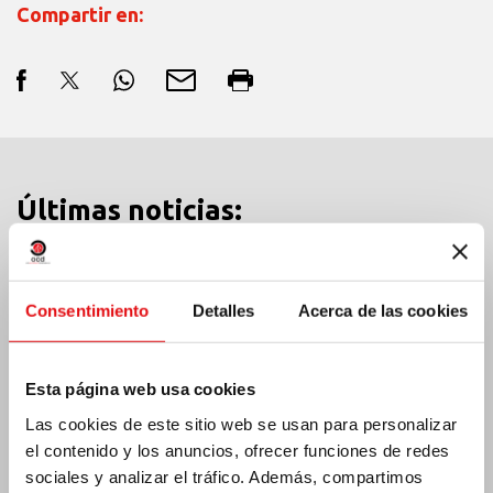
Compartir en:
Últimas noticias:
Consentimiento
Detalles
Acerca de las cookies
MÉXICO: ASAMBLEA PLENARIA OCD
Esta página web usa cookies
Las cookies de este sitio web se usan para personalizar
el contenido y los anuncios, ofrecer funciones de redes
sociales y analizar el tráfico. Además, compartimos