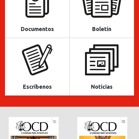
Documentos
Boletín
Escríbenos
Noticias