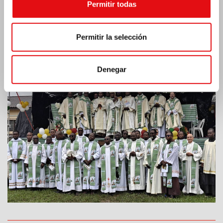
Permitir todas
Permitir la selección
Costa de Marfil: Doble jubileo de plata
Denegar