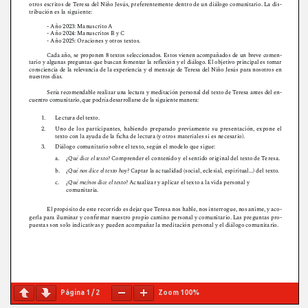
Página
1
/
2
Zoom
100%