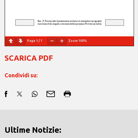
Page
1
/
1
Zoom
100%
SCARICA PDF
Condividi su:
Ultime Notizie: