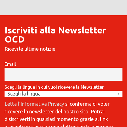
Iscriviti alla Newsletter
OCD
Ricevi le ultime notizie
Email
Scegli la lingua in cui vuoi ricevere la Newsletter
Letta l'Informativa Privacy
si conferma di voler
ricevere la newsletter del nostro sito. Potrai
disiscriverti in qualsiasi momento grazie al link
presente in ciascuna newsletter che ti invieremo.