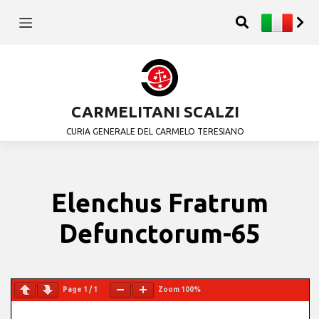
CARMELITANI SCALZI
CURIA GENERALE DEL CARMELO TERESIANO
Elenchus Fratrum
Defunctorum-65
Page
1
/
1
Zoom
100%