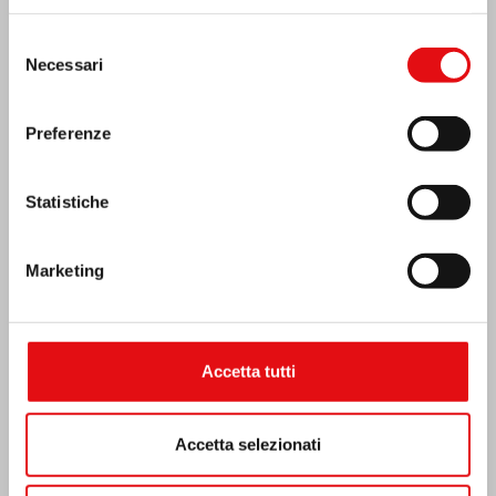
Selezione
Necessari
del
consenso
Preferenze
Statistiche
Marketing
Emergenza terremoto Venezuela
Accetta tutti
Accetta selezionati