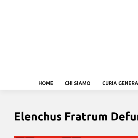
HOME
CHI SIAMO
CURIA GENER
Elenchus Fratrum Defu