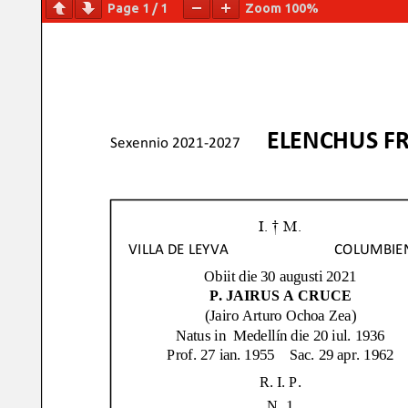
Page
1
/
1
Zoom
100%