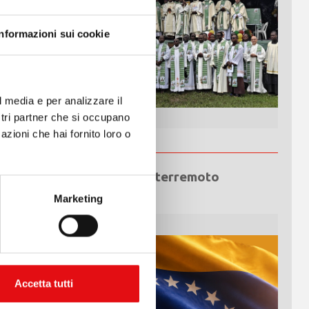
Informazioni sui cookie
l media e per analizzare il
ostri partner che si occupano
azioni che hai fornito loro o
Emergenza terremoto
Venezuela
Marketing
Accetta tutti