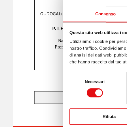
Consenso
Questo sito web utilizza i c
Utilizziamo i cookie per perso
nostro traffico. Condividiamo 
di analisi dei dati web, pubbl
che hanno raccolto dal tuo uti
Selezione
Necessari
del
consenso
Rifiuta