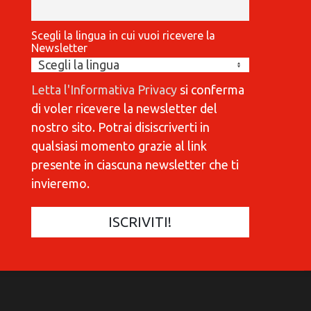
Scegli la lingua in cui vuoi ricevere la
Newsletter
Letta l'Informativa Privacy
si conferma
di voler ricevere la newsletter del
nostro sito. Potrai disiscriverti in
qualsiasi momento grazie al link
presente in ciascuna newsletter che ti
invieremo.
COMMUNICATIONES 420
C