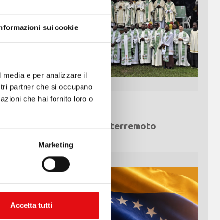
Informazioni sui cookie
l media e per analizzare il
ostri partner che si occupano
azioni che hai fornito loro o
Emergenza terremoto
Venezuela
Marketing
Accetta tutti