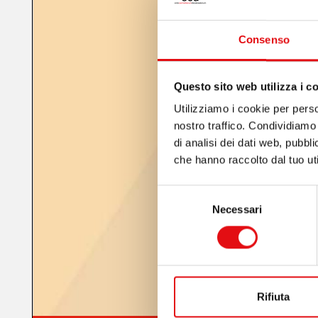
Consenso
Questo sito web utilizza i c
Utilizziamo i cookie per perso
nostro traffico. Condividiamo 
di analisi dei dati web, pubbl
che hanno raccolto dal tuo uti
Selezione
Necessari
del
consenso
Rifiuta