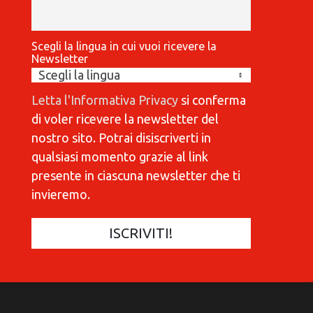
Scegli la lingua in cui vuoi ricevere la
Newsletter
Letta l'Informativa Privacy
si conferma
di voler ricevere la newsletter del
nostro sito. Potrai disiscriverti in
qualsiasi momento grazie al link
presente in ciascuna newsletter che ti
invieremo.
COMMUNICATIONES 420
C