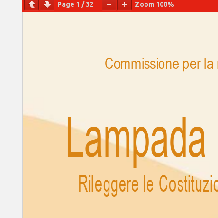
Page
1
/
32
Zoom
100%