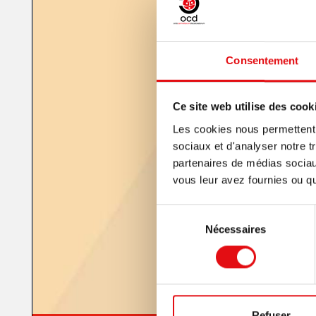
Consentement
Ce site web utilise des cook
Les cookies nous permettent d
sociaux et d'analyser notre t
partenaires de médias sociaux
vous leur avez fournies ou qu'
Sélection
Nécessaires
du
consentement
Refuser