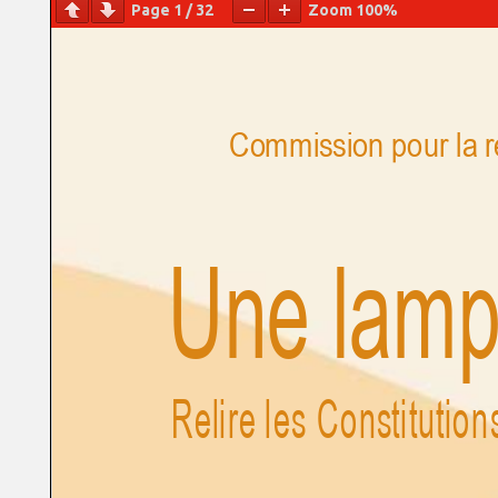
Page
1
/
32
Zoom
100%