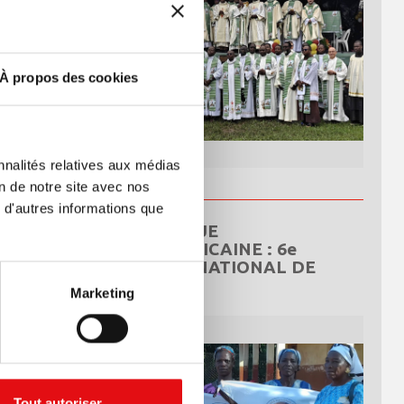
À propos des cookies
nnalités relatives aux médias
on de notre site avec nos
 d'autres informations que
RÉPUBLIQUE
CENTRAFRICAINE : 6e
CONGRÈS NATIONAL DE
L’OCDS
Marketing
Tout autoriser