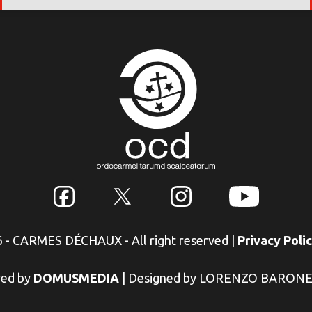
6 - CARMES DÉCHAUX - All right reserved
|
Privacy Poli
ed by
DOMUSMEDIA
|
Designed by LORENZO BARON