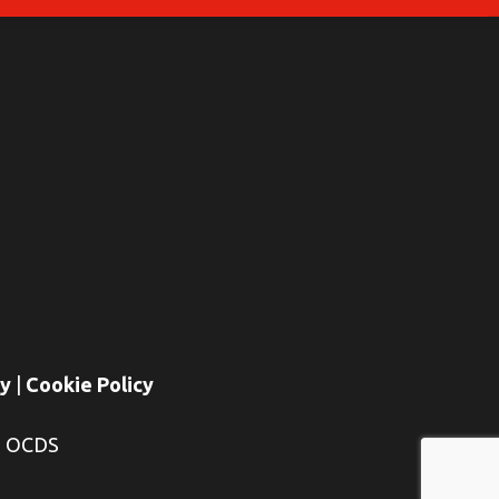
cy
|
Cookie Policy
E OCDS