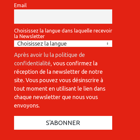
Email
Choisissez la langue dans laquelle recevoir
la Newsletter
Après avoir lu la politique de
confidentialité
, vous confirmez la
réception de la newsletter de notre
site. Vous pouvez vous désinscrire à
tout moment en utilisant le lien dans
chaque newsletter que nous vous
envoyons.
COMMUNICATIONES 420
C