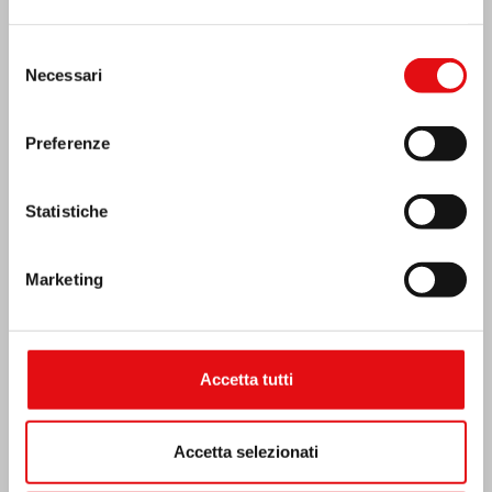
Selezione
Necessari
del
consenso
Preferenze
Statistiche
Marketing
Emergenza terremoto Venezuela
Accetta tutti
Accetta selezionati