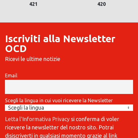
421
420
Iscriviti alla Newsletter
OCD
Ricevi le ultime notizie
Email
Scegli la lingua in cui vuoi ricevere la Newsletter
Letta l'Informativa Privacy
si conferma di voler
ricevere la newsletter del nostro sito. Potrai
disiscriverti in qualsiasi momento grazie al link