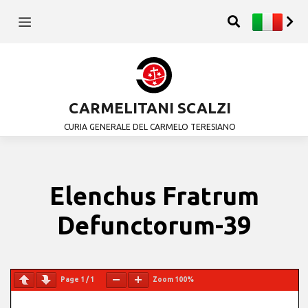
CARMELITANI SCALZI
CURIA GENERALE DEL CARMELO TERESIANO
Elenchus Fratrum
Defunctorum-39
Page
1
/
1
Zoom
100%