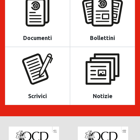
Documenti
Bollettini
Scrivici
Notizie