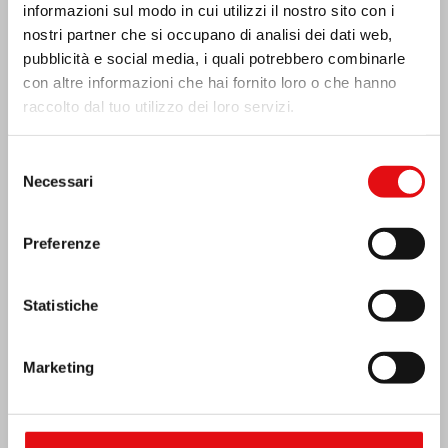
informazioni sul modo in cui utilizzi il nostro sito con i
nostri partner che si occupano di analisi dei dati web,
pubblicità e social media, i quali potrebbero combinarle
con altre informazioni che hai fornito loro o che hanno
raccolto dal tuo utilizzo dei loro servizi.
Costa d’Avorio: doppio Giubileo d’Argento
Selezione
Necessari
del
consenso
Preferenze
Statistiche
Marketing