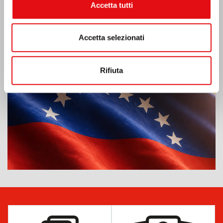
Accetta tutti
Emergenza terremoto Venezuela
Accetta selezionati
Rifiuta