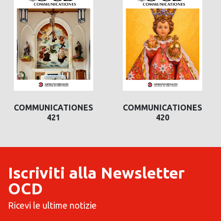
COMMUNICATIONES
COMMUNICATIONES
421
420
Iscriviti alla Newsletter
OCD
Ricevi le ultime notizie