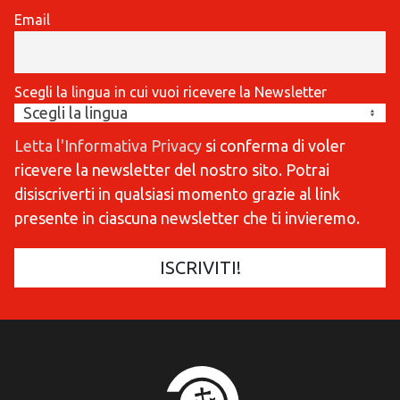
Email
Scegli la lingua in cui vuoi ricevere la Newsletter
Letta l'Informativa Privacy
si conferma di voler
ricevere la newsletter del nostro sito. Potrai
disiscriverti in qualsiasi momento grazie al link
presente in ciascuna newsletter che ti invieremo.