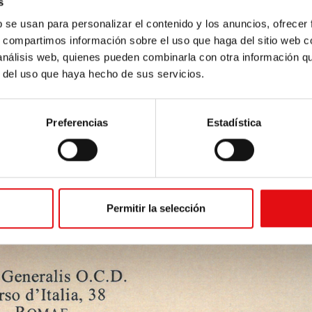
s
b se usan para personalizar el contenido y los anuncios, ofrecer
s, compartimos información sobre el uso que haga del sitio web 
 análisis web, quienes pueden combinarla con otra información q
r del uso que haya hecho de sus servicios.
Preferencias
Estadística
Permitir la selección