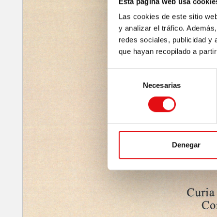
Esta página web usa cookie
Las cookies de este sitio we
y analizar el tráfico. Ademá
redes sociales, publicidad y
que hayan recopilado a parti
Selección
Necesarias
de
consentimiento
Denegar