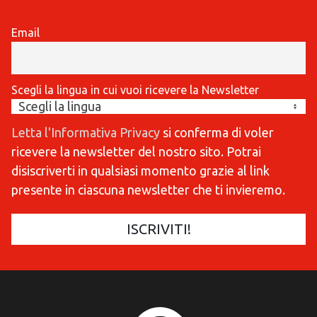
Email
Scegli la lingua in cui vuoi ricevere la Newsletter
Letta l'Informativa Privacy
si conferma di voler
ricevere la newsletter del nostro sito. Potrai
disiscriverti in qualsiasi momento grazie al link
presente in ciascuna newsletter che ti invieremo.