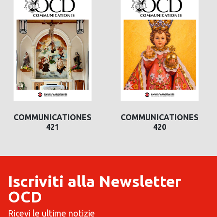
COMMUNICATIONES
COMMUNICATIONES
COMMUNICAT
421
420
420
Iscriviti alla Newsletter
OCD
Ricevi le ultime notizie