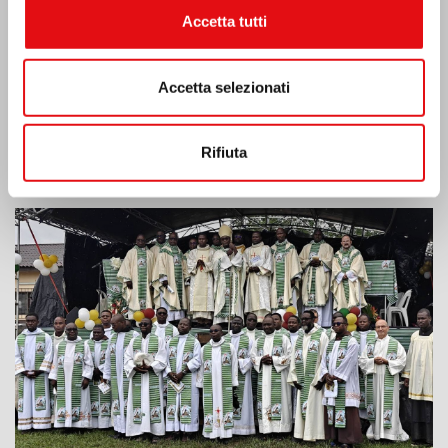
Accetta tutti
Accetta selezionati
Rifiuta
Costa d’Avorio: doppio Giubileo d’Argento