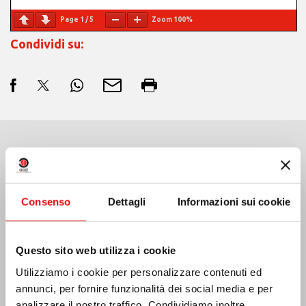
Page
1
/
5
Zoom
100%
Condividi su:
Ultime Notizie:
Consenso
Dettagli
Informazioni sui cookie
MESSICO: ASSEMBLEA PLENARIA OCD
Questo sito web utilizza i cookie
Utilizziamo i cookie per personalizzare contenuti ed
annunci, per fornire funzionalità dei social media e per
analizzare il nostro traffico. Condividiamo inoltre