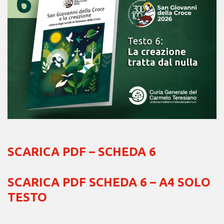
SCARICA PDF – SCHEDA 6
SCARICA PDF SCHEDA 6 – A4 SOLO
TESTO