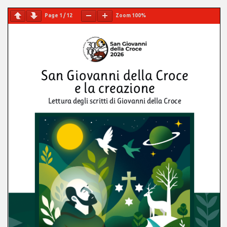
Page
1
/
12
Zoom
100%