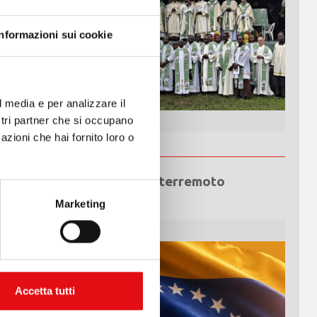
Informazioni sui cookie
l media e per analizzare il
ostri partner che si occupano
azioni che hai fornito loro o
Emergenza terremoto
Venezuela
Marketing
Accetta tutti