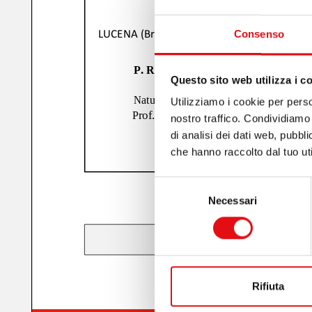
Consenso
Questo sito web utilizza i c
Utilizziamo i cookie per perso
nostro traffico. Condividiamo 
di analisi dei dati web, pubbl
che hanno raccolto dal tuo uti
Selezione
Necessari
del
consenso
Rifiuta