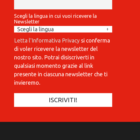
Scegli la lingua in cui vuoi ricevere la
Newsletter
Letta l'Informativa Privacy
si conferma
di voler ricevere la newsletter del
nostro sito. Potrai disiscriverti in
qualsiasi momento grazie al link
presente in ciascuna newsletter che ti
invieremo.
COMMUNICATIONES 420
C