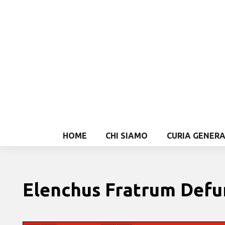
HOME
CHI SIAMO
CURIA GENER
Elenchus Fratrum Defu