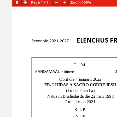
Page
1
/
1
Zoom
100%