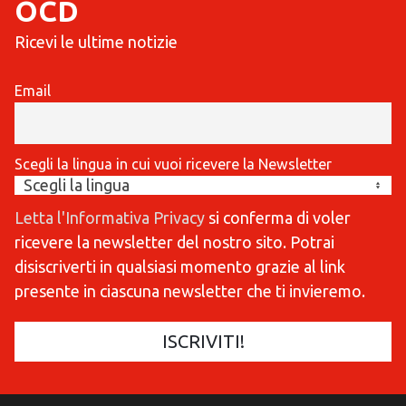
OCD
Ricevi le ultime notizie
Email
Scegli la lingua in cui vuoi ricevere la Newsletter
Letta l'Informativa Privacy
si conferma di voler
ricevere la newsletter del nostro sito. Potrai
disiscriverti in qualsiasi momento grazie al link
presente in ciascuna newsletter che ti invieremo.