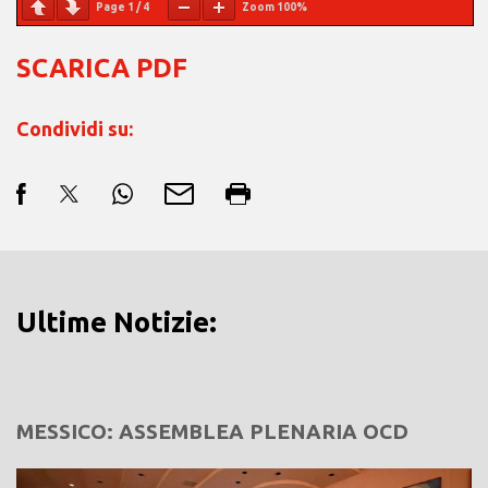
Page
1
/
4
Zoom
100%
SCARICA PDF
Condividi su:
Ultime Notizie:
MESSICO: ASSEMBLEA PLENARIA OCD