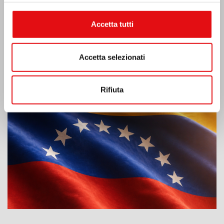
Accetta tutti
Accetta selezionati
Emergenza terremoto Venezuela
Rifiuta