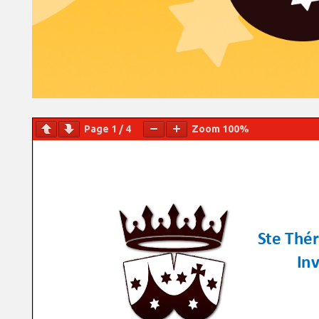
Page
1
/
4
Zoom
100%