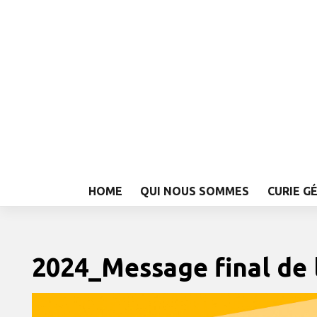
HOME
QUI NOUS SOMMES
CURIE G
2024_Message final de