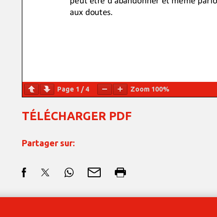
Page
1
/
4
Zoom
100%
TÉLÉCHARGER PDF
Partager sur: