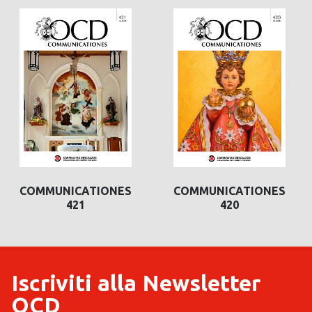
COMMUNICATIONES
COMMUNICATIONES
421
420
Iscriviti alla Newsletter
OCD