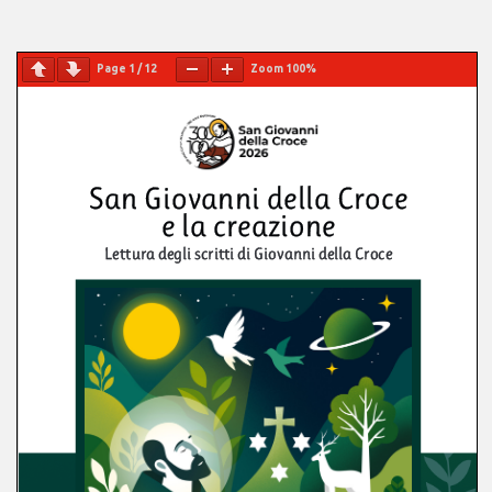
Page
1
/
12
Zoom
100%