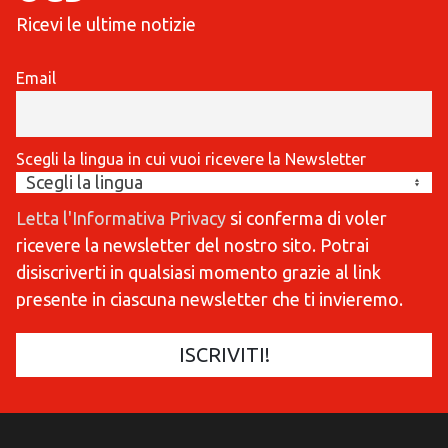
Ricevi le ultime notizie
Email
Scegli la lingua in cui vuoi ricevere la Newsletter
Letta l'Informativa Privacy
si conferma di voler
ricevere la newsletter del nostro sito. Potrai
disiscriverti in qualsiasi momento grazie al link
presente in ciascuna newsletter che ti invieremo.