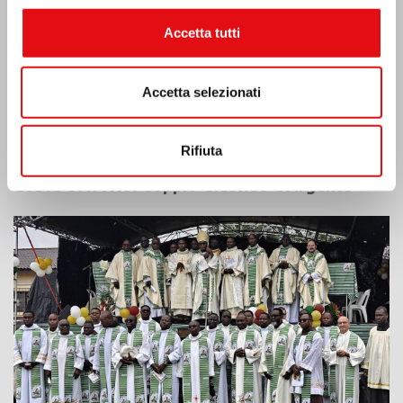
Accetta tutti
Accetta selezionati
Rifiuta
Costa d’Avorio: doppio Giubileo d’Argento