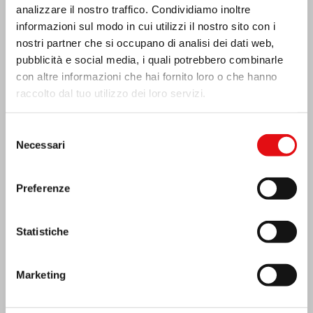
analizzare il nostro traffico. Condividiamo inoltre
informazioni sul modo in cui utilizzi il nostro sito con i
nostri partner che si occupano di analisi dei dati web,
pubblicità e social media, i quali potrebbero combinarle
con altre informazioni che hai fornito loro o che hanno
raccolto dal tuo utilizzo dei loro servizi.
Selezione
Necessari
del
consenso
Preferenze
India: Benedizione e inaugurazione del
“Lumen Carmeli”
Statistiche
Marketing