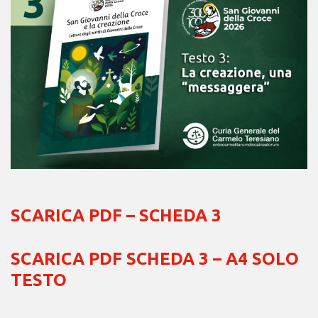
SCARICA PDF – SCHEDA 3
SCARICA PDF SCHEDA 3 – A4 SOLO
TESTO