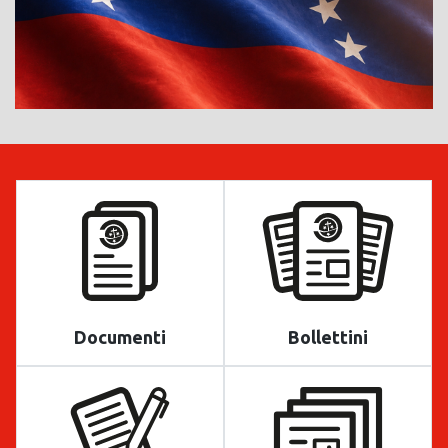
Documenti
Bollettini