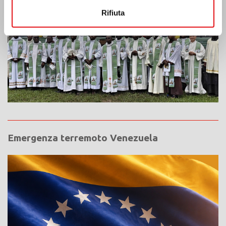
Rifiuta
Emergenza terremoto Venezuela