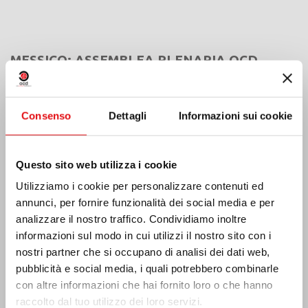
MESSICO: ASSEMBLEA PLENARIA OCD
Consenso
Dettagli
Informazioni sui cookie
Questo sito web utilizza i cookie
Utilizziamo i cookie per personalizzare contenuti ed
annunci, per fornire funzionalità dei social media e per
analizzare il nostro traffico. Condividiamo inoltre
informazioni sul modo in cui utilizzi il nostro sito con i
nostri partner che si occupano di analisi dei dati web,
pubblicità e social media, i quali potrebbero combinarle
con altre informazioni che hai fornito loro o che hanno
raccolto dal tuo utilizzo dei loro servizi.
India: Benedizione e inaugurazione del