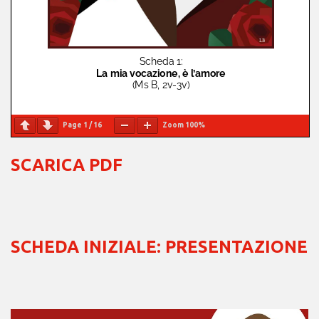
Page
1
/
16
Zoom
100%
SCARICA PDF
SCHEDA INIZIALE: PRESENTAZIONE