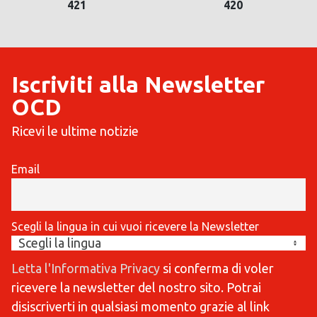
421
420
Iscriviti alla Newsletter
OCD
Ricevi le ultime notizie
Email
Scegli la lingua in cui vuoi ricevere la Newsletter
Letta l'Informativa Privacy
si conferma di voler
ricevere la newsletter del nostro sito. Potrai
disiscriverti in qualsiasi momento grazie al link