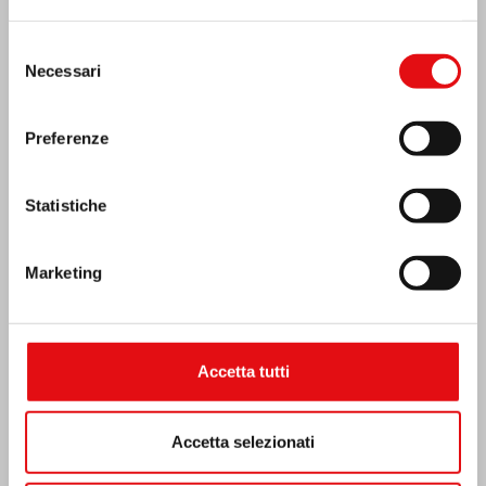
“Lumen Carmeli”
Selezione
Necessari
del
consenso
Preferenze
Statistiche
Marketing
Accetta tutti
Costa d’Avorio: doppio Giubileo d’Argento
Accetta selezionati