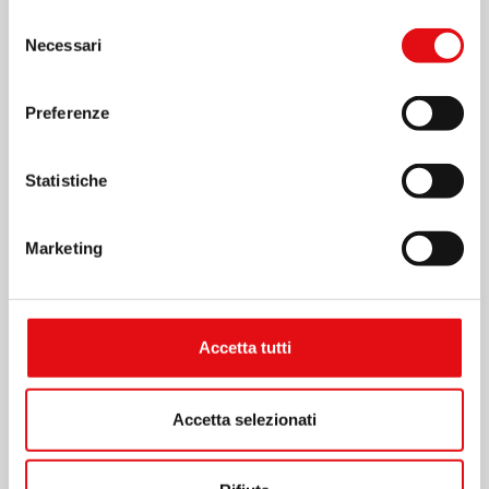
Selezione
Necessari
del
consenso
Preferenze
Statistiche
Marketing
Accetta tutti
Accetta selezionati