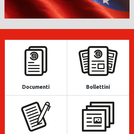
Documenti
Bollettini