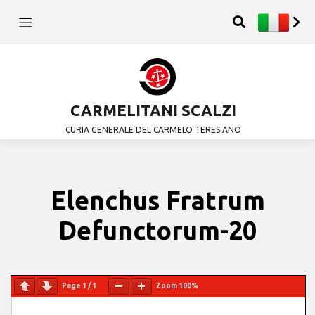
CARMELITANI SCALZI
CURIA GENERALE DEL CARMELO TERESIANO
Elenchus Fratrum
Defunctorum-20
Page
1
/
1
Zoom
100%