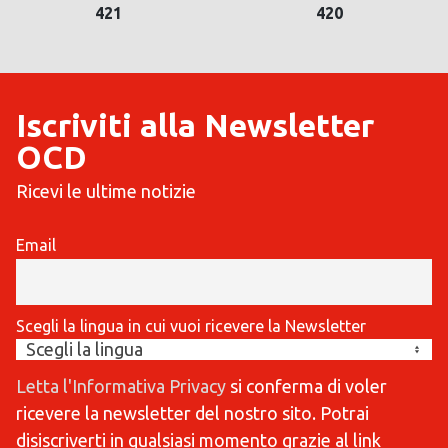
421
420
Iscriviti alla Newsletter
OCD
Ricevi le ultime notizie
Email
Scegli la lingua in cui vuoi ricevere la Newsletter
Letta l'Informativa Privacy
si conferma di voler
ricevere la newsletter del nostro sito. Potrai
disiscriverti in qualsiasi momento grazie al link