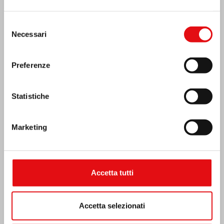
Selezione
Necessari
del
consenso
Preferenze
Statistiche
Marketing
Emergenza terremoto Venezuela
Accetta tutti
Accetta selezionati