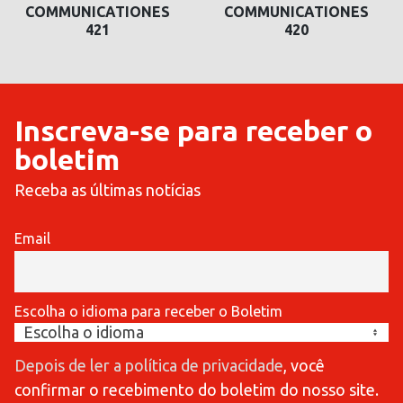
COMMUNICATIONES
COMMUNICATIONES
421
420
Inscreva-se para receber o
boletim
Receba as últimas notícias
Email
Escolha o idioma para receber o Boletim
Depois de ler a política de privacidade
, você
confirmar o recebimento do boletim do nosso site.