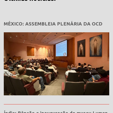
MÉXICO: ASSEMBLEIA PLENÁRIA DA OCD
Índia: Bênção e inauguração do museu Lumen