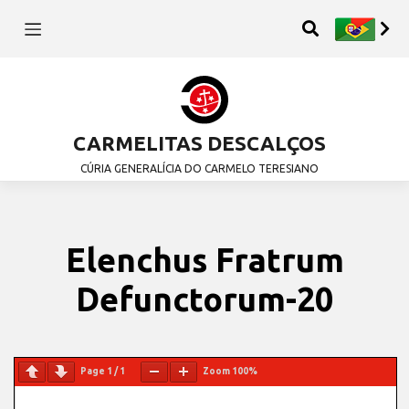
CARMELITAS DESCALÇOS
CÚRIA GENERALÍCIA DO CARMELO TERESIANO
Elenchus Fratrum
Defunctorum-20
Page
1
/
1
Zoom
100%