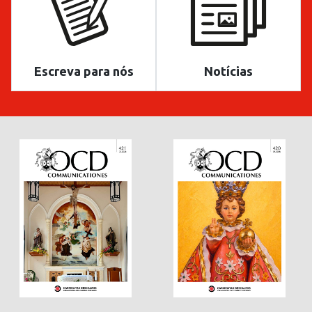
Escreva para nós
Notícias