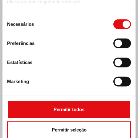
utilização dos respetivos serviços.
Seleção
Necessários
de
consentimento
Preferências
Estatísticas
Marketing
REPÚBLICA CENTRO-AFRICANA: 6.º
CONGRESSO NACIONAL DA OCDS
Permitir todos
Permitir seleção