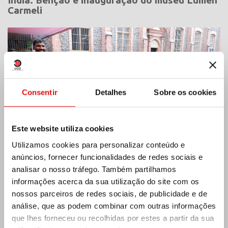
Carmeli
Consentir
Detalhes
Sobre os cookies
Este website utiliza cookies
Utilizamos cookies para personalizar conteúdo e
anúncios, fornecer funcionalidades de redes sociais e
analisar o nosso tráfego. Também partilhamos
informações acerca da sua utilização do site com os
Costa do Marfim: Duplo Jubileu de Prata
nossos parceiros de redes sociais, de publicidade e de
análise, que as podem combinar com outras informações
que lhes forneceu ou recolhidas por estes a partir da sua