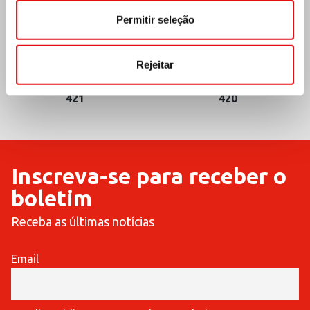
Permitir seleção
Rejeitar
COMMUNICATIONES
COMMUNICATIONES
421
420
Inscreva-se para receber o
boletim
Receba as últimas notícias
Email