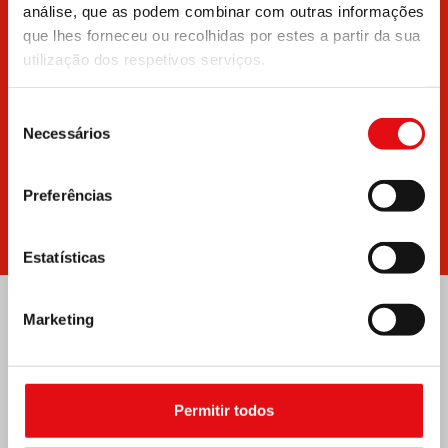
análise, que as podem combinar com outras informações
Documentos
Boletins
que lhes forneceu ou recolhidas por estes a partir da sua
utilização dos respetivos serviços.
Seleção
Necessários
de
consentimento
Preferências
Escreva para nós
Notícias
Estatísticas
Marketing
Permitir todos