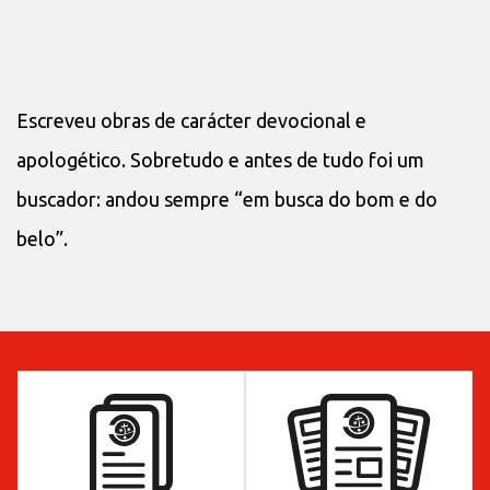
Escreveu obras de carácter devocional e
apologético. Sobretudo e antes de tudo foi um
buscador: andou sempre “em busca do bom e do
belo”.