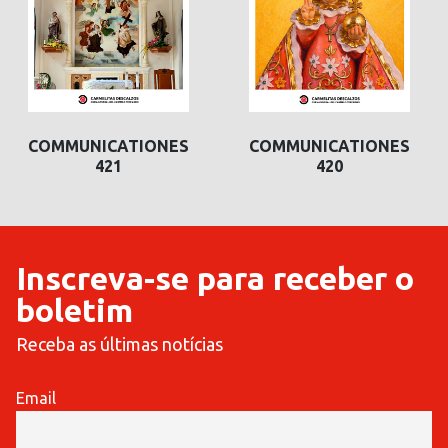
COMMUNICATIONES
COMMUNICATIONES
421
420
Inscreva-se para receber o
boletim
Receba as últimas notícias
Email