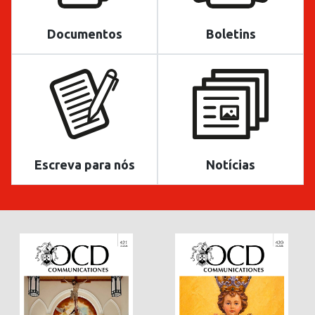
Documentos
Boletins
Escreva para nós
Notícias