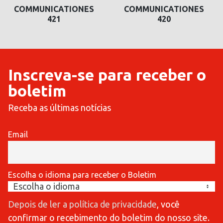
COMMUNICATIONES
COMMUNICATIONES
421
420
Inscreva-se para receber o
boletim
Receba as últimas notícias
Email
Escolha o idioma para receber o Boletim
Depois de ler a política de privacidade
, você
confirmar o recebimento do boletim do nosso site.