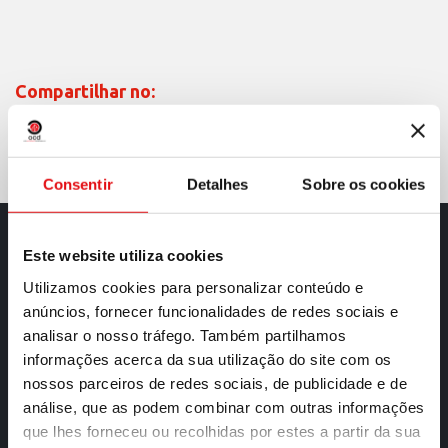
Compartilhar no:
Consentir
Detalhes
Sobre os cookies
Contatos
Este website utiliza cookies
Utilizamos cookies para personalizar conteúdo e
*
Nome e Sobrenome
anúncios, fornecer funcionalidades de redes sociais e
analisar o nosso tráfego. Também partilhamos
informações acerca da sua utilização do site com os
*
Mensagem
nossos parceiros de redes sociais, de publicidade e de
análise, que as podem combinar com outras informações
que lhes forneceu ou recolhidas por estes a partir da sua