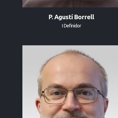
P. Agustí Borrell
I Definidor