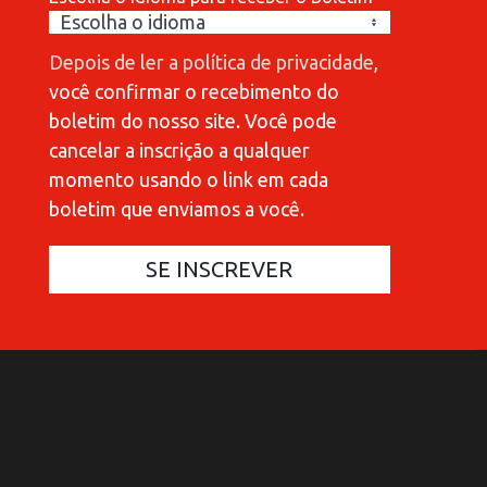
Depois de ler a política de privacidade
,
você confirmar o recebimento do
boletim do nosso site. Você pode
cancelar a inscrição a qualquer
momento usando o link em cada
boletim que enviamos a você.
COMMUNICATIONES 420
COMMUNICATIONES 420
C
C