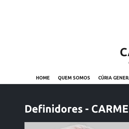
C
HOME
QUEM SOMOS
CÚRIA GENER
Definidores - CARM