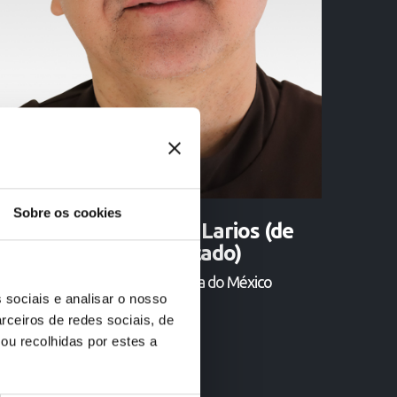
Sobre os cookies
P. Martín Martínez Larios (de
Jesus Crucificado)
VI Definidor • Da Província do México
 sociais e analisar o nosso
rceiros de redes sociais, de
ou recolhidas por estes a