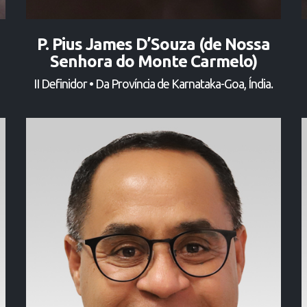
P. Pius James D’Souza (de Nossa
Senhora do Monte Carmelo)
II Definidor • Da Província de Karnataka-Goa, Índia.