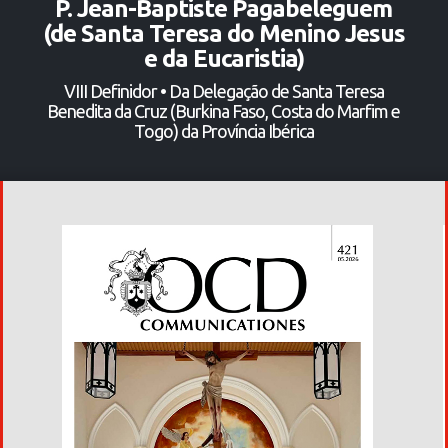
P. Jean-Baptiste Pagabeleguem
(de Santa Teresa do Menino Jesus
e da Eucaristia)
VIII Definidor • Da Delegação de Santa Teresa
Benedita da Cruz (Burkina Faso, Costa do Marfim e
Togo) da Província Ibérica