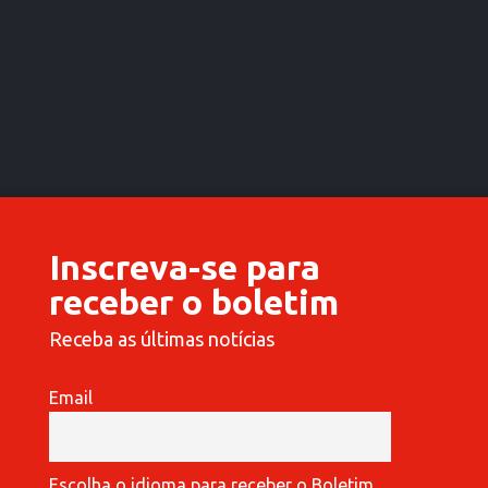
Inscreva-se para
receber o boletim
Receba as últimas notícias
Email
Escolha o idioma para receber o Boletim