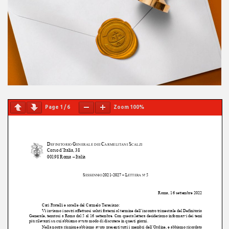
Page
1
/
6
Zoom
100%