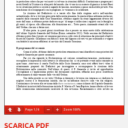
Page
1
/
6
Zoom
100%
SCARICA PDF