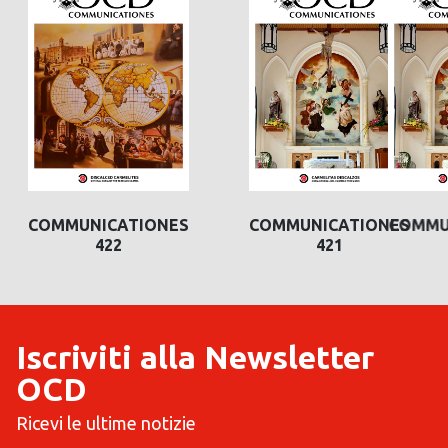
COMMUNICATIONES
COMMUNICATIONES
421
420
Iscriviti alla Newsletter
OCD
Ricevi le ultime notizie