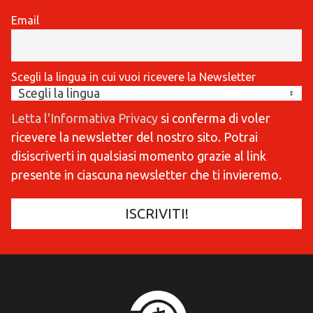
Email
Scegli la lingua in cui vuoi ricevere la Newsletter
Letta l'Informativa Privacy
si conferma di voler
ricevere la newsletter del nostro sito. Potrai
disiscriverti in qualsiasi momento grazie al link
presente in ciascuna newsletter che ti invieremo.