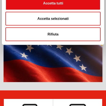
Accetta tutti
Emergenza terremoto Venezuela
Accetta selezionati
Rifiuta